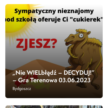
„Nie WIELbłądź – DECYDUJ!”
– Gra Terenowa 03.06.2023
Bydgoszcz