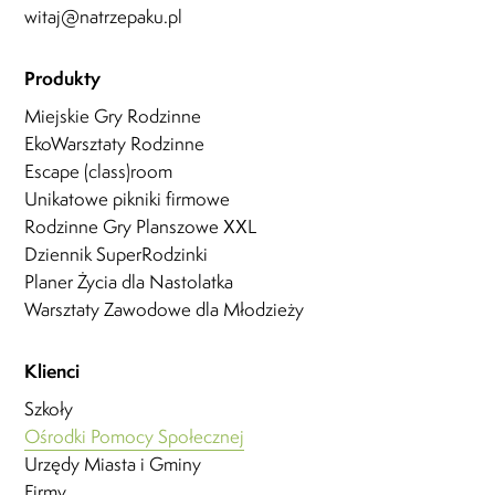
witaj@natrzepaku.pl
Produkty
Miejskie Gry Rodzinne
EkoWarsztaty Rodzinne
Escape (class)room
Unikatowe pikniki firmowe
Rodzinne Gry Planszowe XXL
Dziennik SuperRodzinki
Planer Życia dla Nastolatka
Warsztaty Zawodowe dla Młodzieży
Klienci
Szkoły
Ośrodki Pomocy Społecznej
Urzędy Miasta i Gminy
Firmy