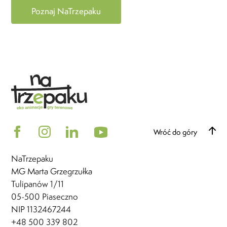
Poznaj NaTrzepaku
Wróć do góry
NaTrzepaku
MG Marta Grzegrzułka
Tulipanów 1/11
05-500 Piaseczno
NIP 1132467244
+48 500 339 802