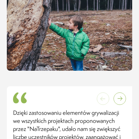
Dzięki zastosowaniu elementów grywalizacji
we wszystkich projektach proponowanych
przez "NaTrzepaku", udało nam się zwiększyć
liczbę uczestników projektów, zaangażować i