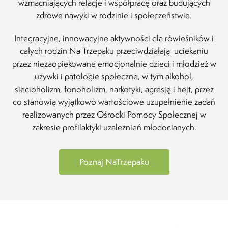
wzmacniających relacje i współpracę oraz budujących
Rodz
Pias
zdrowe nawyki w rodzinie i społeczeństwie.
12.12
Integracyjne, innowacyjne aktywności dla rówieśników i
całych rodzin Na Trzepaku przeciwdziałają uciekaniu
przez niezaopiekowane emocjonalnie dzieci i młodzież w
używki i patologie społeczne, w tym alkohol,
siecioholizm, fonoholizm, narkotyki, agresję i hejt, przez
co stanowią wyjątkowo wartościowe uzupełnienie zadań
realizowanych przez Ośrodki Pomocy Społecznej w
zakresie profilaktyki uzależnień młodocianych.
Poznaj NaTrzepaku