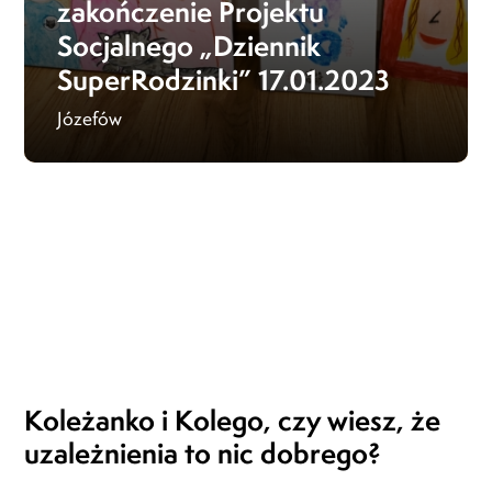
zakończenie Projektu
Socjalnego „Dziennik
SuperRodzinki” 17.01.2023
Józefów
Koleżanko i Kolego,
czy wiesz,
że
uzależnienia
to nic dobrego?