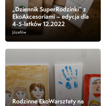
„Dziennik SuperRodzinki” z
EkoAkcesoriami – edycja dla
4-5-latków 12.2022
Józefów
Rodzinne EkoWarsztaty na