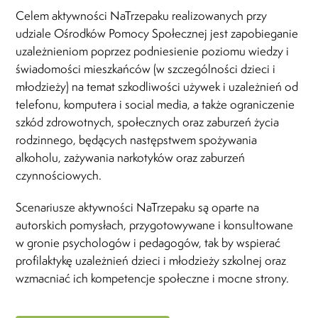
Celem aktywności NaTrzepaku realizowanych przy
udziale Ośrodków Pomocy Społecznej jest zapobieganie
uzależnieniom poprzez podniesienie poziomu wiedzy
i
świadomości mieszkańców (w szczególności dzieci i
młodzieży) na temat szkodliwości używek i uzależnień od
telefonu, komputera i social media, a także ograniczenie
szkód zdrowotnych, społecznych oraz zaburzeń życia
rodzinnego, będących następstwem spożywania
alkoholu,
zażywania narkotyków oraz zaburzeń
czynnościowych.
Scenariusze aktywności NaTrzepaku są oparte na
autorskich pomysłach, przygotowywane i konsultowane
w gronie psychologów i pedagogów, tak by wspierać
profilaktykę uzależnień dzieci i młodzieży szkolnej oraz
wzmacniać ich kompetencje społeczne i mocne strony.