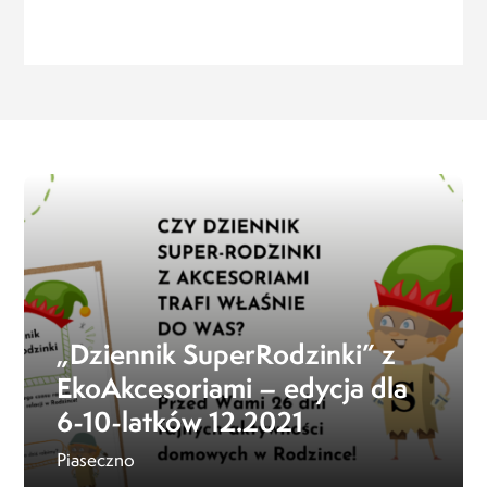
„Dziennik SuperRodzinki” z
EkoAkcesoriami – edycja dla
6-10-latków 12.2021
Piaseczno