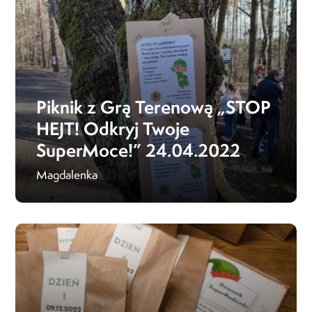
Piknik z Grą Terenową „STOP
HEJT! Odkryj Twoje
SuperMoce!” 24.04.2022
Magdalenka