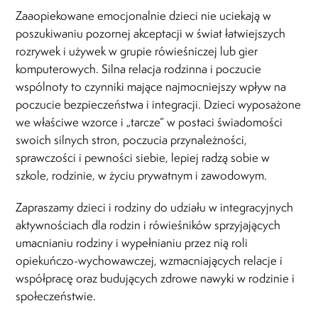
Zaaopiekowane emocjonalnie dzieci nie uciekają w
poszukiwaniu pozornej akceptacji w świat łatwiejszych
rozrywek i używek w grupie rówieśniczej lub gier
komputerowych. Silna relacja rodzinna i poczucie
wspólnoty to czynniki mające najmocniejszy wpływ na
poczucie bezpieczeństwa i integracji. Dzieci wyposażone
we właściwe wzorce i „tarcze” w postaci świadomości
swoich silnych stron, poczucia przynależności,
sprawczości i pewności siebie, lepiej radzą sobie w
szkole, rodzinie, w życiu prywatnym i zawodowym.
Zapraszamy dzieci i rodziny do udziału w integracyjnych
aktywnościach dla rodzin i rówieśników sprzyjających
umacnianiu rodziny i wypełnianiu przez nią roli
opiekuńczo-wychowawczej, wzmacniających relacje i
współpracę oraz budujących zdrowe nawyki w rodzinie i
społeczeństwie.