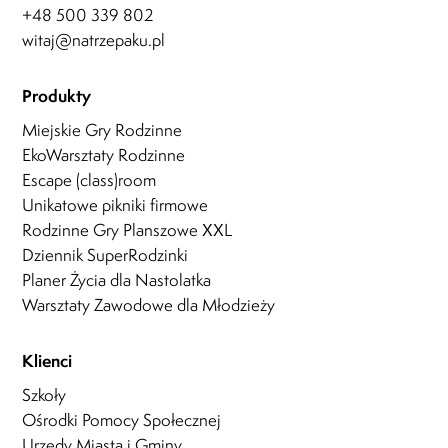
+48 500 339 802
witaj@natrzepaku.pl
Produkty
Miejskie Gry Rodzinne
EkoWarsztaty Rodzinne
Escape (class)room
Unikatowe pikniki firmowe
Rodzinne Gry Planszowe XXL
Dziennik SuperRodzinki
Planer Życia dla Nastolatka
Warsztaty Zawodowe dla Młodzieży
Klienci
Szkoły
Ośrodki Pomocy Społecznej
Urzędy Miasta i Gminy