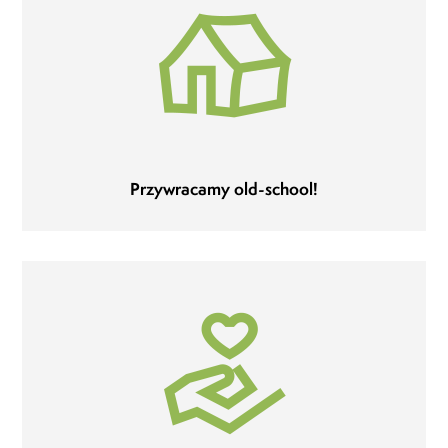
Przywracamy old-school!