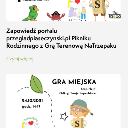
Zapowiedź portalu
przegladpiaseczynski.pl Pikniku
Rodzinnego z Grą Terenową NaTrzepaku
Czytaj więcej