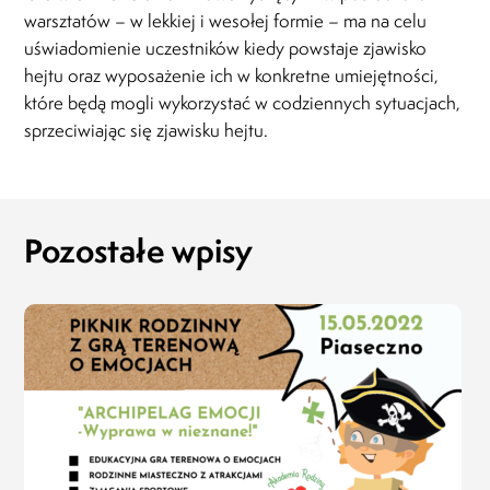
warsztatów – w lekkiej i wesołej formie – ma na celu
uświadomienie uczestników kiedy powstaje zjawisko
hejtu oraz wyposażenie ich w konkretne umiejętności,
które będą mogli wykorzystać w codziennych sytuacjach,
sprzeciwiając się zjawisku hejtu.
Pozostałe wpisy