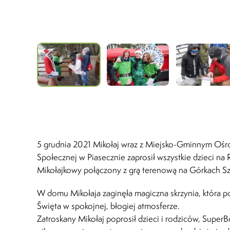
5 grudnia 2021 Mikołaj wraz z Miejsko-Gminnym Oś
Społecznej w Piasecznie zaprosił wszystkie dzieci na 
Mikołajkowy połączony z grą terenową na Górkach S
W domu Mikołaja zaginęła magiczna skrzynia, która 
Święta w spokojnej, błogiej atmosferze.
Zatroskany Mikołaj poprosił dzieci i rodziców, Super