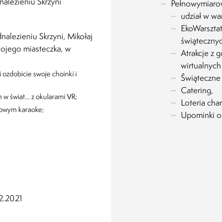
nalezieniu Skrzyni
Pełnowymiarowy
udział w wa
EkoWarsztat
alezieniu Skrzyni, Mikołaj
świątecznyc
wojego miasteczka, w
Atrakcje z 
wirtualnych
 ozdobicie swoje choinki i
Świąteczne 
Catering,
m w świat… z okularami VR;
Loteria cha
jkowym karaoke;
Upominki od
2.2021