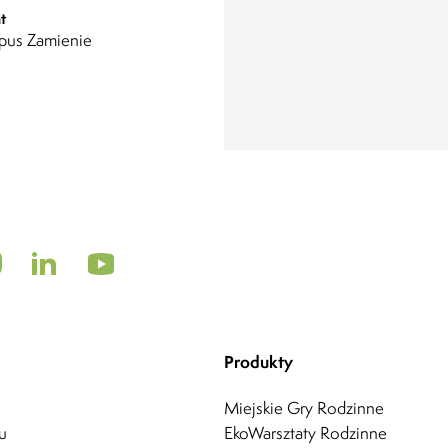
t
us Zamienie
Produkty
Miejskie Gry Rodzinne
u
EkoWarsztaty Rodzinne