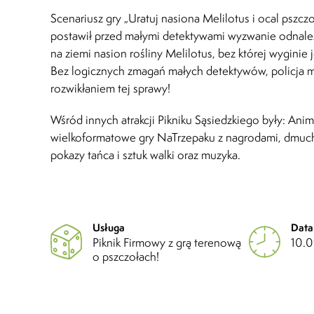
Scenariusz gry „Uratuj nasiona Melilotus i ocal pszc
postawił przed małymi detektywami wyzwanie odnalezi
na ziemi nasion rośliny Melilotus, bez której wyginie
Bez logicznych zmagań małych detektywów, policja m
rozwikłaniem tej sprawy!
Wśród innych atrakcji Pikniku Sąsiedzkiego były: Ani
wielkoformatowe gry NaTrzepaku z nagrodami, dmuch
pokazy tańca i sztuk walki oraz muzyka.
Usługa
Data
Piknik Firmowy z grą terenową
10.0
o pszczołach!