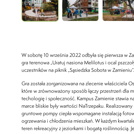
W sobotę 10 września 2022 odbyła się pierwsza w Za
gra terenowa „Uratuj nasiona Melilotus i ocal pszczoły
uczestników na piknik „Sąsiedzka Sobota w Zamieniu”
Gra została zorganizowana na zlecenie właściciela O
które w zrównoważony sposób łączy przestrzeń dla m
techologię i społeczność.
Kampus Zamienie stawia na 
marce bliskie były wartości NaTrzepaku. Realizowany 
gruntowe pompy ciepła wspomagane instalacją fotow
ogrzewania i chłodzenia mieszkań. W
każdym kwartale
teren rekreacyjny
z jeziorkami i bogatą roślinnością. 