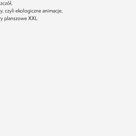
zczół,
y, czyli ekologiczne animacje,
ry planszowe XXL