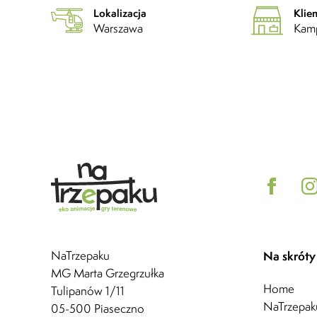
Lokalizacja
Klien
Warszawa
Kamp
NaTrzepaku
Na skróty
MG Marta Grzegrzułka
Home
Tulipanów 1/11
NaTrzepak
05-500 Piaseczno