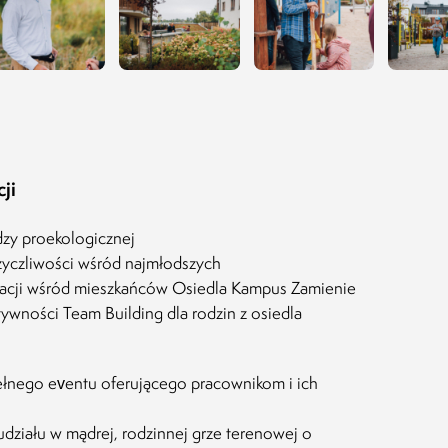
ji
dzy proekologicznej
yczliwości wśród najmłodszych
acji wśród mieszkańców Osiedla Kampus Zamienie
ywności Team Building dla rodzin z osiedla
ełnego eventu oferującego pracownikom i ich
działu w mądrej, rodzinnej grze terenowej o