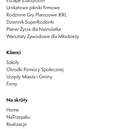
Escape (class)room
Unikatowe pikniki firmowe
Rodzinne Gry Planszowe XXL
Dziennik SuperRodzinki
Planer Życia dla Nastolatka
Warsztaty Zawodowe dla Młodzieży
Klienci
Szkoły
Ośrodki Pomocy Społecznej
Urzędy Miasta i Gminy
Firmy
Na skróty
Home
NaTrzepaku
Realizacje