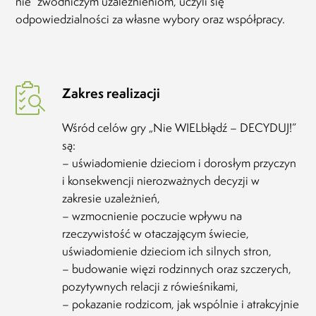
nie” zwodniczym uzależnieniom, uczyli się
odpowiedzialności za własne wybory oraz współpracy.
Zakres realizacji
Wśród celów gry „Nie WIELbłądź – DECYDUJ!”
są:
– uświadomienie dzieciom i dorosłym przyczyn
i konsekwencji nierozważnych decyzji w
zakresie uzależnień,
– wzmocnienie poczucie wpływu na
rzeczywistość w otaczającym świecie,
uświadomienie dzieciom ich silnych stron,
– budowanie więzi rodzinnych oraz szczerych,
pozytywnych relacji z rówieśnikami,
– pokazanie rodzicom, jak wspólnie i atrakcyjnie