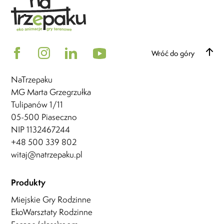
Wróć do góry
NaTrzepaku
MG Marta Grzegrzułka
Tulipanów 1/11
05-500 Piaseczno
NIP 1132467244
+48 500 339 802
witaj@natrzepaku.pl
Produkty
Miejskie Gry Rodzinne
EkoWarsztaty Rodzinne