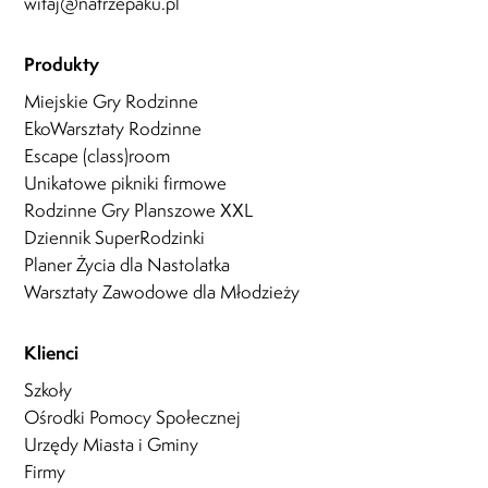
witaj@natrzepaku.pl
Produkty
Miejskie Gry Rodzinne
EkoWarsztaty Rodzinne
Escape (class)room
Unikatowe pikniki firmowe
Rodzinne Gry Planszowe XXL
Dziennik SuperRodzinki
Planer Życia dla Nastolatka
Warsztaty Zawodowe dla Młodzieży
Klienci
Szkoły
Ośrodki Pomocy Społecznej
Urzędy Miasta i Gminy
Firmy