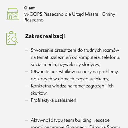
Klient
M-GOPS Piaseczno dla Urząd Miasta i Gminy
Piaseczno
Zakres realizacji
Stworzenie przestrzeni do trudnych rozmów
na temat uzależnień od komputera, telefonu,
social media, używek czy słodyczy,
Otwarcie uczestników na oczy na problemy,
od których w domach często uciekamy,
Konkretna wiedza na temat zagrożeń i ich
skutków,
Profilaktyka uzależnień
Aktywność typu team building „escape
room” na terenie Gminnego Ośrodka Sportu