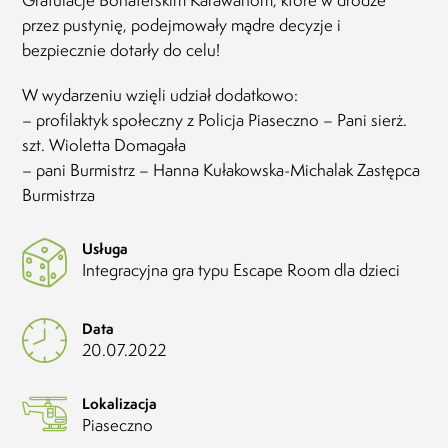
przez pustynię, podejmowały mądre decyzje i
bezpiecznie dotarły do celu!
W wydarzeniu wzięli udział dodatkowo:
– profilaktyk społeczny z Policja Piaseczno – Pani sierż.
szt. Wioletta Domagała
– pani Burmistrz – Hanna Kułakowska-Michalak Zastępca
Burmistrza
Usługa
Integracyjna gra typu Escape Room dla dzieci
Data
20.07.2022
Lokalizacja
Piaseczno